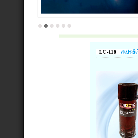
LU-118
สเปรย์เว