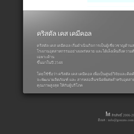
คริสตัล เคส เคมีคอล
คริสตัล เคส เคมีคอล เริ่มดำเนินกิจการเป็นผู้เชี่ยวชาญด้า
โรงงานอุตสาหกรรมอย่างแพร่หลาย และได้เล็งเห็นถึงความต้อง
เฉพาะด้าน
ขึ้นมาในปี 2548
โดยใช้ชื่อว่า คริสตัล เคส เคมีคอล เพื่อเป็นศูนย์วิจัยและคิด
จะพัฒนาผลิตภัณฑ์ และ สารหล่อลื่นชนิดพิเศษสำหรับอุตสาหก
คุณภาพสูงสุด ให้กับผู้บริโภค
ลิขสิทธิ์ 2006-
อีเมล : info@grezzto.com