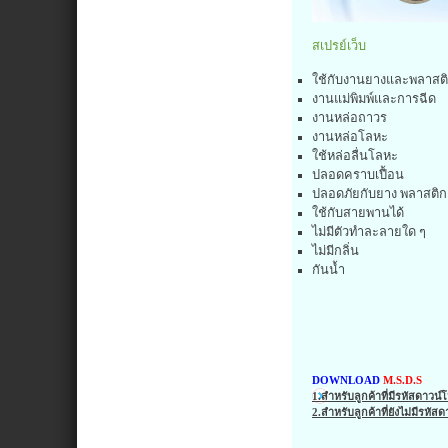
สเปรย์เว็บ
ใช้กับงานยางและพลาสต
งานแม่พิมพ์และการฉีด
งานหล่อถาวร
งานหล่อโลหะ
ใช้หล่อลื่นโลหะ
ปลอดคราบเปื้อน
ปลอดภัยกับยาง พลาสติก
ใช้กับสายพานได้
ไม่มีตัวทำละลายใด ๆ
ไม่มีกลิ่น
กันน้ำ
DOWNLOAD
M.S.D.S
1.สำหรับลูกค้าที่มีรหัสดาวน
2.สำหรับลูกค้าที่ยังไม่มีรหั