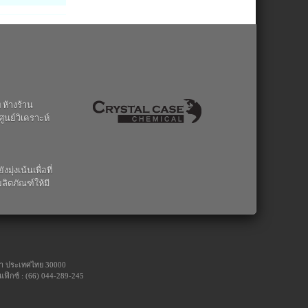
 ห้างร้าน
ูนย์วิเคราะห์
่งเน้นเพื่อที่
ลิตภัณฑ์ให้มี
ีมา ประเทศไทย 30000
แฟ็กซ์ : (66) 044-289-245