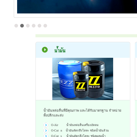
น้ำมันหล่อลื่นที่มีคุณภาพ และได้รับมาตรฐาน จำหน่าย
ทั้งปลีกและส่ง
O-Air น้ำมันหล่อลื่นเครื่องอัดลม
O-Cut n น้ำมันตัดกลึงโลหะ ชนิดน้ำมันล้วน
O-Cut s น้ำมันตัดกลึงโลหะ ชนิดผสมน้ำ