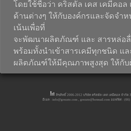
โดยใช้ชื่อว่า คริสตัล เคส เคมีคอล 
ด้านต่างๆ ให้กับองค์กรและจัดจำหน่
เน้นเพื่อที่
จะพัฒนาผลิตภัณฑ์ และ สารหล่อล
พร้อมทั้งนำเข้าสารเคมีทุกชนิด แล
ผลิตภัณฑ์ให้มีคุณภาพสูงสุด ให้กับ
ลิขสิทธิ์ 2006-2012 บริษัท คริสตัล เคส เคมีคอล จำกั
อีเมล : info@grezzto.com , grezzto@hotmail.com ออฟฟิศ : (66)