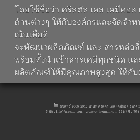
โดยใช้ชื่อว่า คริสตัล เคส เคมีคอล 
ด้านต่างๆ ให้กับองค์กรและจัดจำหน่
เน้นเพื่อที่
จะพัฒนาผลิตภัณฑ์ และ สารหล่อล
พร้อมทั้งนำเข้าสารเคมีทุกชนิด แล
ผลิตภัณฑ์ให้มีคุณภาพสูงสุด ให้กับ
ลิขสิทธิ์ 2006-2012 บริษัท คริสตัล เคส เคมีคอล จำกั
อีเมล : info@grezzto.com , grezzto@hotmail.com ออฟฟิศ : (66)