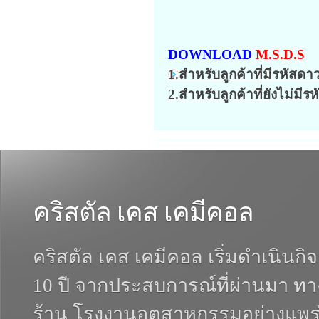
DOWNLOAD
M.S.D.S
1.สำหรับลูกค้าที่มีรหัสด
2.สำหรับลูกค้าที่ยังไม่มี
คริสตัล เคส เคมีคอล
คริสตัล เคส เคมีคอล เริ่มดำเนินกิ
10 ปี จากประสบการณ์ที่ผ่านมา ทา
ร้าน โรงงานอุตสาหกรรมอย่างแพร่