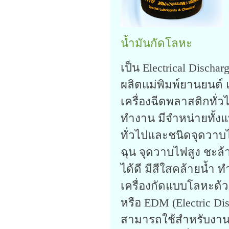
น้ำมันกัดโลหะ
เป็น Electrical Disch
ผลิตแม่พิมพ์ยานยนต์ แ
เครื่องฉีดพลาสติกทั
ทำงาน มีจำหน่ายทั้ง
ทั่วไปและชนิดจุดวาบไ
ฉุน จุดวาบไฟสูง ชะล
ได้ดี มีสีใสคล้ายน้ำ 
เครื่องกัดแบบโลหะด้
หรือ EDM (Electric Di
สามารถใช้สำหรับงาน